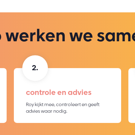
o werken we sam
controle en advies
Roy kijkt mee, controleert en geeft
advies waar nodig.