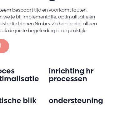
steem bespaart tijd en voorkomt fouten.
n we je bij implementatie, optimalisatie én
istratie binnen Nmbrs. Zo heb je niet alleen
ok de juiste begeleiding in de praktijk
oces
inrichting hr
timalisatie
processen
tische blik
ondersteuning