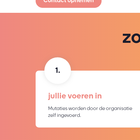
Contact opnemen
z
jullie voeren in
Mutaties worden door de organisatie
zelf ingevoerd.