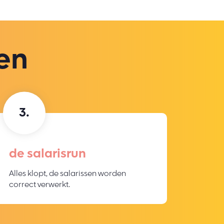
en
de salarisrun
Alles klopt, de salarissen worden
correct verwerkt.