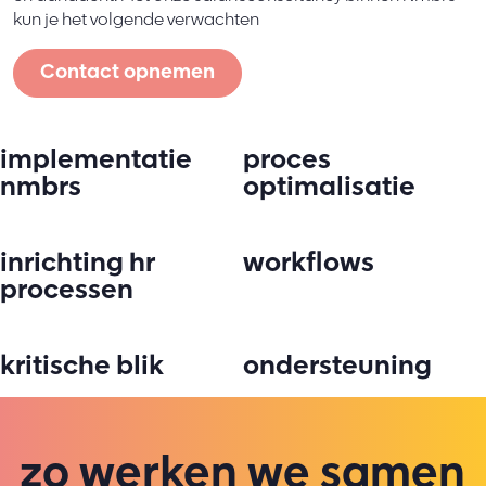
kun je het volgende verwachten
Contact opnemen
implementatie
proces
nmbrs
optimalisatie
inrichting hr
workflows
processen
kritische blik
ondersteuning
zo werken we samen