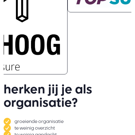
herken jij je als
organisatie?
groeiende organisatie
te weinig overzicht
te weinig aandacht